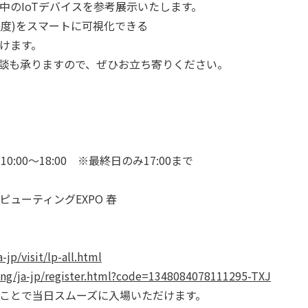
中のIoTデバイスを参考展示いたします。
湿度)をスマートに可視化できる
けます。
相談も承りますので、ぜひお立ち寄りください。
:00～18:00 ※最終日のみ17:00まで
コンピューティングEXPO 春
-jp/visit/lp-all.html
ring/ja-jp/register.html?code=1348084078111295-TXJ
ことで当日スムーズに入場いただけます。