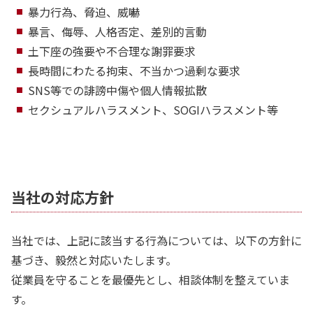
暴力行為、脅迫、威嚇
暴言、侮辱、人格否定、差別的言動
土下座の強要や不合理な謝罪要求
長時間にわたる拘束、不当かつ過剰な要求
SNS等での誹謗中傷や個人情報拡散
セクシュアルハラスメント、SOGIハラスメント等
当社の対応方針
当社では、上記に該当する行為については、以下の方針に
基づき、毅然と対応いたします。
従業員を守ることを最優先とし、相談体制を整えていま
す。