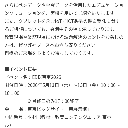
さらにペンデータや学習データを活用したエデュケーショ
ンソリューションを、実機を用いてご紹介いたします。
また、タブレットを含むIoT／ICT製品の製造受託に関す
るご相談についても、会期中その場で承っております。
教育現場や業務現場における課題解決のヒントをお探しの
方は、ぜひ弊社ブースへお立ち寄りください。
皆様のご来場を心よりお待ちしております。
■イベント概要
イベント名：EDIX東京2026
開催日時：2026年5月13日（水）～15日（金）10：00～
18：00
※最終日のみ17：00終了
会 場：東京ビッグサイト「東展示棟」
小間番号：4-44（教材・教育コンテンツエリア 東ホー
ル）