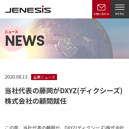
MENU
お問い合わせ
ニュース
NEWS
2020.08.13
企業ニュース
当社代表の藤岡がDXYZ(ディクシーズ)
株式会社の顧問就任
この度、当社代表の藤岡が、DXYZ(ディクシーズ)株式会社