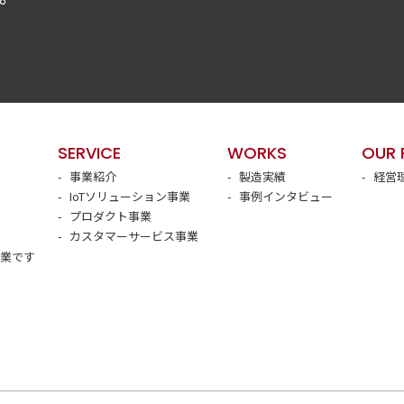
SERVICE
WORKS
OUR 
事業紹介
製造実績
経営
IoTソリューション事業
事例インタビュー
プロダクト事業
カスタマーサービス事業
クミラホールディングス株式会社
企業です