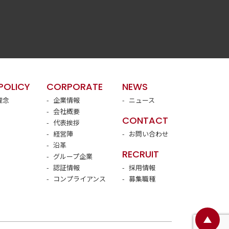
POLICY
CORPORATE
NEWS
理念
企業情報
ニュース
会社概要
CONTACT
代表挨拶
経営陣
お問い合わせ
沿革
RECRUIT
グループ企業
認証情報
採用情報
コンプライアンス
募集職種
ペ