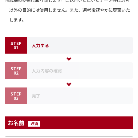
以外の目的には使用しません。また、選考後速やかに廃棄いた
します。
STEP
入力する
01
STEP
入力内容の確認
02
STEP
完了
03
お名前