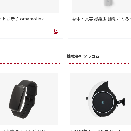
トお守り omamolink
物体・文字認識虫眼鏡 おとる
株式会社ソラコム