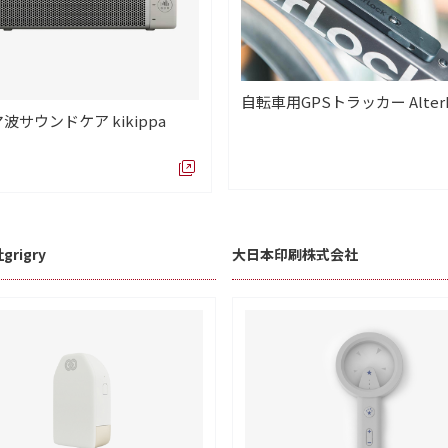
自転車用GPSトラッカー AlterL
波サウンドケア kikippa
rigry
大日本印刷株式会社