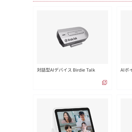
対話型AIデバイス Birdie Talk
AIボ