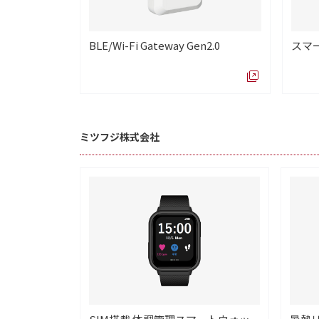
BLE/Wi-Fi Gateway Gen2.0
スマー
ミツフジ株式会社