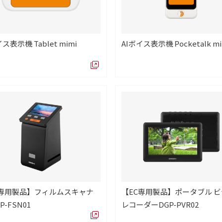
ス表示機 Tablet mimi
AIボイス表示機 Pocketalk mi
C専用製品】フィルムスキャナ
【EC専用製品】ポータブル 
P-FSN01
レコーダーDGP-PVR02