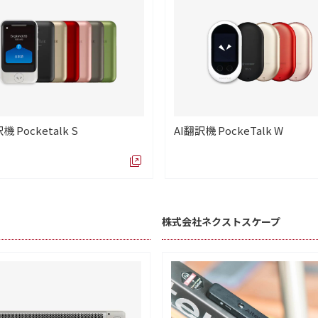
機 Pocketalk S
AI翻訳機 PockeTalk W
株式会社ネクストスケープ