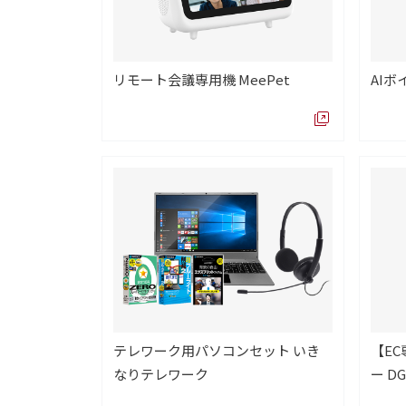
リモート会議専用機 MeePet
AIボイ
テレワーク用パソコンセット いき
【E
なりテレワーク
ー DG