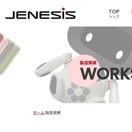
TOP
トップ
製造実績
WORK
ホーム
製造実績