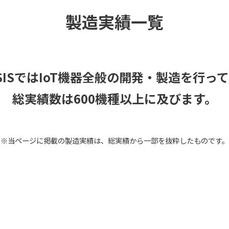
製造実績一覧
ESISではIoT機器全般の開発・製造を行っ
総実績数は600機種以上に及びます。
※当ページに掲載の製造実績は、総実績から一部を抜粋したものです。