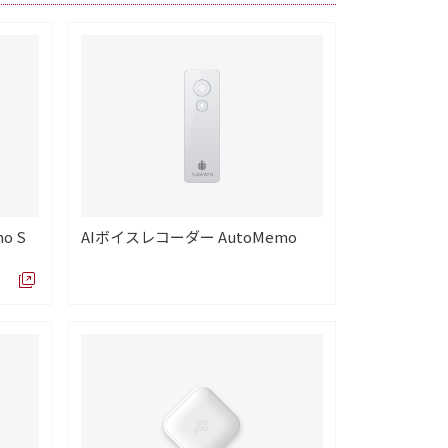
o S
AIボイスレコーダー AutoMemo