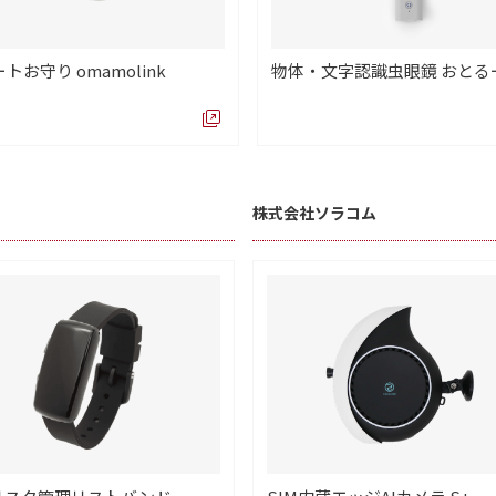
トお守り omamolink
物体・文字認識虫眼鏡 おとる
株式会社ソラコム