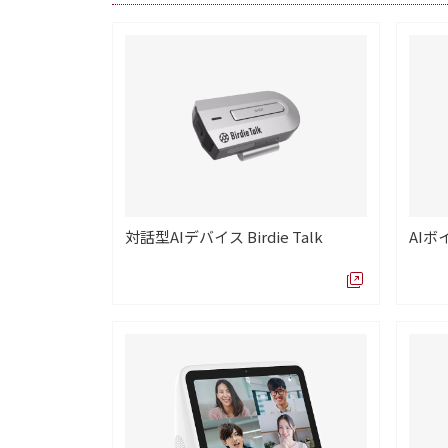
対話型AIデバイス Birdie Talk
AIボ