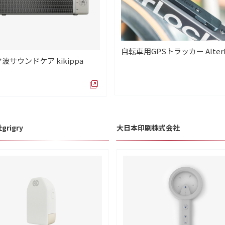
自転車用GPSトラッカー AlterL
波サウンドケア kikippa
rigry
大日本印刷株式会社