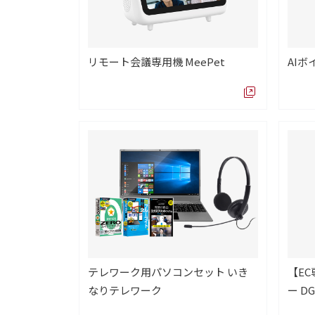
リモート会議専用機 MeePet
AIボイ
テレワーク用パソコンセット いき
【E
なりテレワーク
ー DG