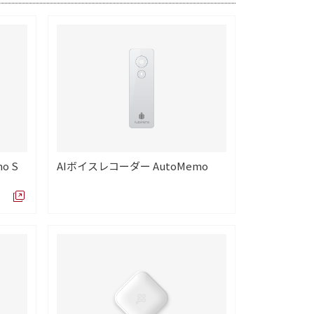
o S
AIボイスレコーダー AutoMemo