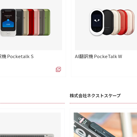
機 Pocketalk S
AI翻訳機 PockeTalk W
株式会社ネクストスケープ