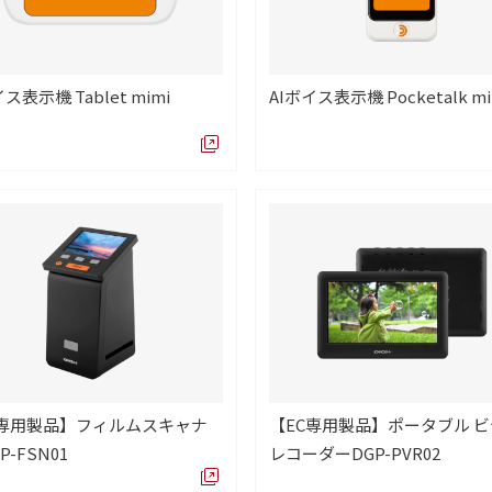
ス表示機 Tablet mimi
AIボイス表示機 Pocketalk mi
C専用製品】フィルムスキャナ
【EC専用製品】ポータブル 
P-FSN01
レコーダーDGP-PVR02