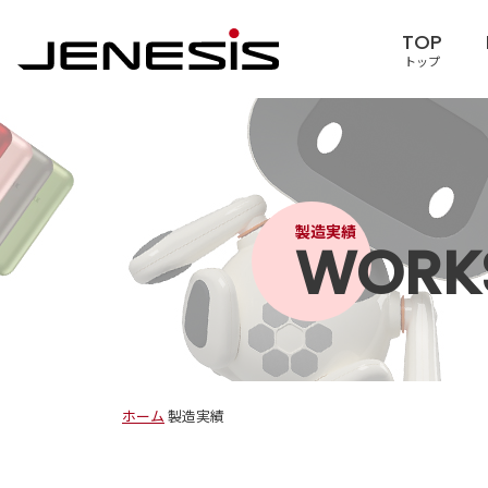
TOP
トップ
製造実績
WORK
ホーム
製造実績