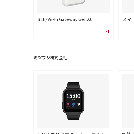
BLE/Wi-Fi Gateway Gen2.0
スマー
ミツフジ株式会社