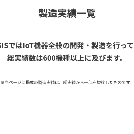
製造実績一覧
ESISではIoT機器全般の開発・製造を行っ
総実績数は600機種以上に及びます。
※当ページに掲載の製造実績は、総実績から一部を抜粋したものです。