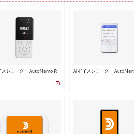
イスレコーダー AutoMemo R
AIボイスレコーダー AutoMem