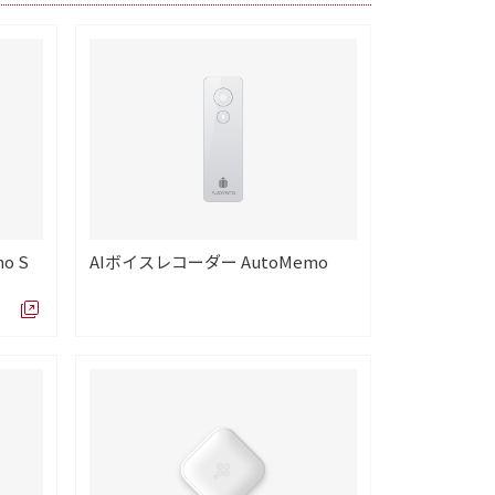
o S
AIボイスレコーダー AutoMemo