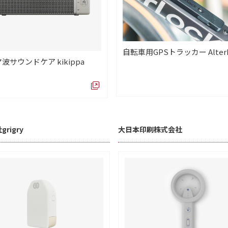
自転車用GPSトラッカー AlterL
波サウンドケア kikippa
rigry
大日本印刷株式会社