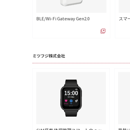
BLE/Wi-Fi Gateway Gen2.0
スマー
ミツフジ株式会社