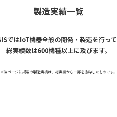
製造実績一覧
ESISではIoT機器全般の開発・製造を行っ
総実績数は600機種以上に及びます。
※当ページに掲載の製造実績は、総実績から一部を抜粋したものです。