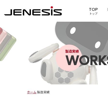
TOP
トップ
製造実績
WORK
ホーム
製造実績