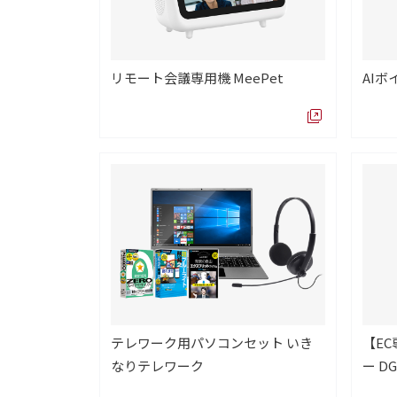
リモート会議専用機 MeePet
AIボイ
テレワーク用パソコンセット いき
【E
なりテレワーク
ー DG