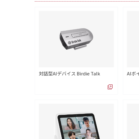
対話型AIデバイス Birdie Talk
AIボ