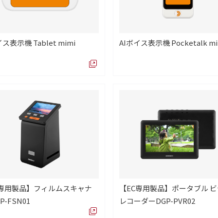
ス表示機 Tablet mimi
AIボイス表示機 Pocketalk mi
C専用製品】フィルムスキャナ
【EC専用製品】ポータブル 
P-FSN01
レコーダーDGP-PVR02