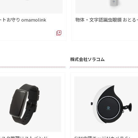
トお守り omamolink
物体・文字認識虫眼鏡 おとる
株式会社ソラコム