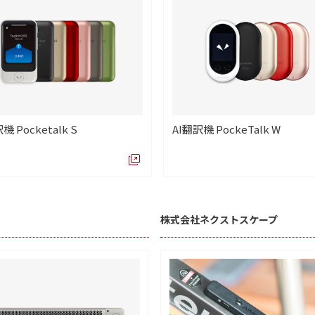
機 Pocketalk S
AI翻訳機 PockeTalk W
株式会社ネクストスケープ