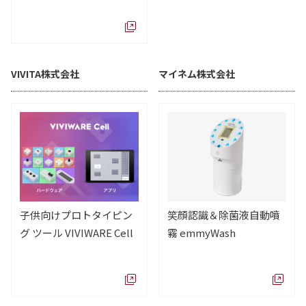
VIVITA株式会社
マイネム株式会社
子供向けプロトタイピン
笑顔認識＆除菌液自動噴
グ ツール VIVIWARE Cell
霧 emmyWash