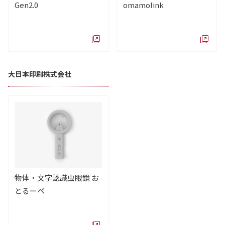
Gen2.0
omamolink
大日本印刷株式会社
物体・文字認識虫眼鏡 お
とるーぺ