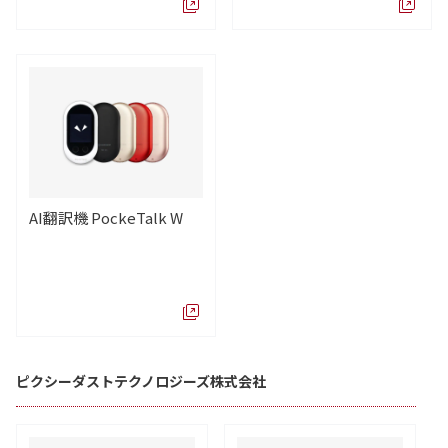
AI翻訳機 PockeTalk W
ピクシーダストテクノロジーズ株式会社