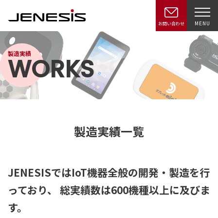
MENU
お問い合わせ
製造実績
WORKS
製造実績一覧
JENESISではIoT機器全般の開発・製造を行
っており、
総実績数は600機種以上に及びま
す。