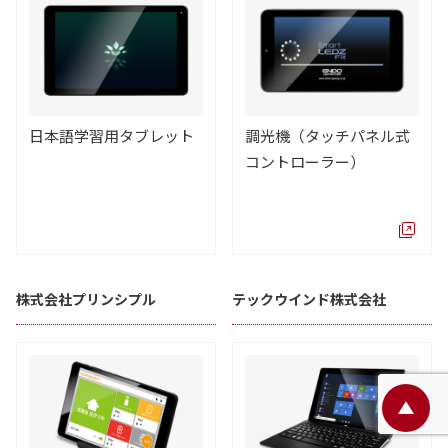
日本語学習用タブレット
調光機（タッチパネル式
コントローラー）
株式会社プリンシプル
テックウインド株式会社
ペ