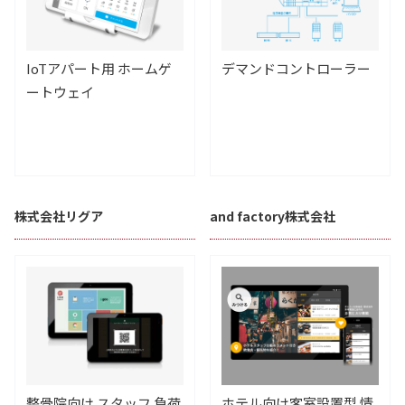
IoTアパート用 ホームゲ
デマンドコントローラー
ートウェイ
株式会社リグア
and factory株式会社
整骨院向け スタッフ 負荷
ホテル向け客室設置型 情