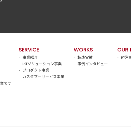
SERVICE
WORKS
OUR 
事業紹介
製造実績
経営
IoTソリューション事業
事例インタビュー
プロダクト事業
カスタマーサービス事業
クミラホールディングス株式会社
企業です