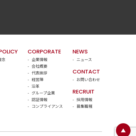
POLICY
CORPORATE
NEWS
理念
企業情報
ニュース
会社概要
CONTACT
代表挨拶
経営陣
お問い合わせ
沿革
RECRUIT
グループ企業
認証情報
採用情報
コンプライアンス
募集職種
ペ