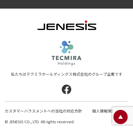
JENESIS株式会
テクミラホールディン
私たちはテクミラホールディングス株式会社のグループ企業です
カスタマーハラスメントへの当社の対応方針
個人情報保護方針
ペ
© JENESIS CO., LTD. All rights reserved.