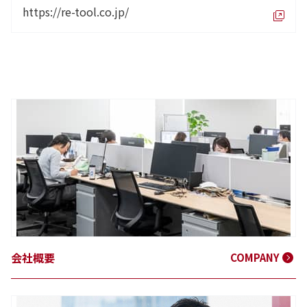
https://re-tool.co.jp/
会社概要
COMPANY